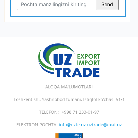
ALOQA MA'LUMOTLARI
Toshkent sh., Yashnobod tumani, Istiqlol ko'chasi 51/1
TELEFON:
+998 71 233-01-97
ELEKTRON POCHTA:
info@uzte.uz uztrade@exat.uz