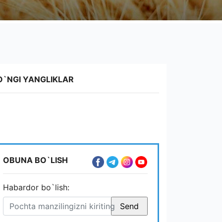
O`NGI YANGLIKLAR
OBUNA BO`LISH
Habardor bo`lish: