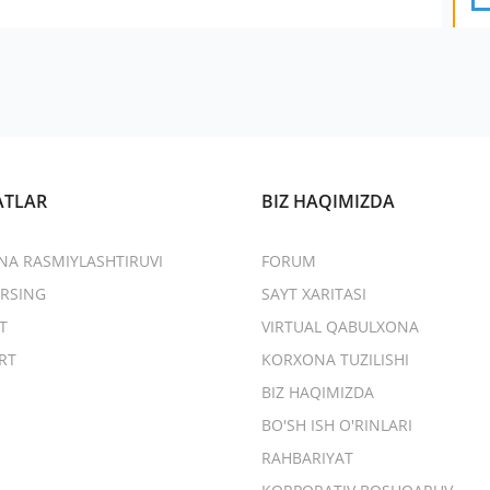
ATLAR
BIZ HAQIMIZDA
NA RASMIYLASHTIRUVI
FORUM
RSING
SAYT XARITASI
T
VIRTUAL QABULXONA
RT
KORXONA TUZILISHI
BIZ HAQIMIZDA
BO'SH ISH O'RINLARI
RAHBARIYAT