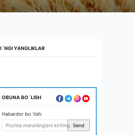
O`NGI YANGLIKLAR
OBUNA BO`LISH
Habardor bo`lish: