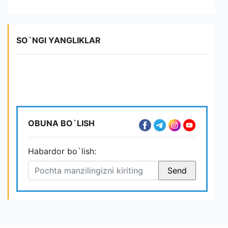
SO`NGI YANGLIKLAR
OBUNA BO`LISH
Habardor bo`lish: